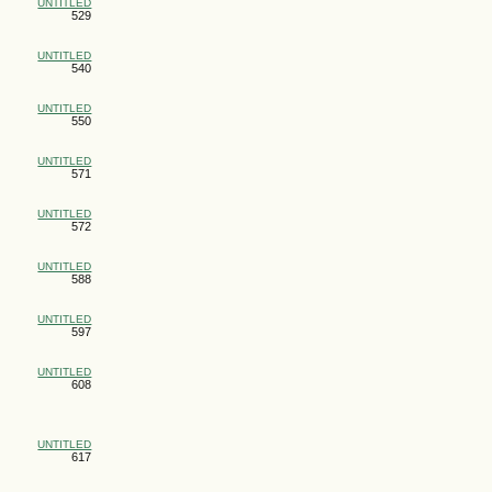
UNTITLED
529
UNTITLED
540
UNTITLED
550
UNTITLED
571
UNTITLED
572
UNTITLED
588
UNTITLED
597
UNTITLED
608
UNTITLED
617