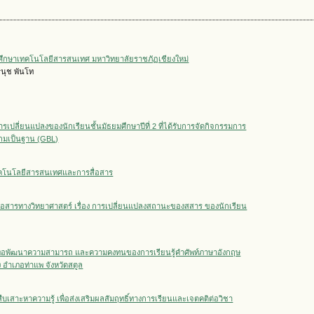
ศึกษาเทคโนโลยีสารสนเทศ มหาวิทยาลัยราชภัฏเชียงใหม่
รนุช พันโท
เปลี่ยนแปลงของนักเรียนชั้นมัธยมศึกษาปีที่ 2 ที่ได้รับการจัดกิจกรรมการ
ะเกมเป็นฐาน (GBL)
เทคโนโลยีสารสนเทศและการสื่อสาร
ื่อสารทางวิทยาศาสตร์ เรื่อง การเปลี่ยนแปลงสถานะของสสาร ของนักเรียน
พื่อพัฒนาความสามารถ และความคงทนของการเรียนรู้คำศัพท์ภาษาอังกฤษ
ง อำเภอท่าแพ จังหวัดสตูล
เสาะหาความรู้ เพื่อส่งเสริมผลสัมฤทธิ์ทางการเรียนและเจตคติต่อวิชา