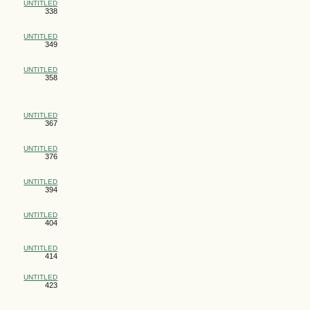
UNTITLED
338
UNTITLED
349
UNTITLED
358
UNTITLED
367
UNTITLED
376
UNTITLED
394
UNTITLED
404
UNTITLED
414
UNTITLED
423