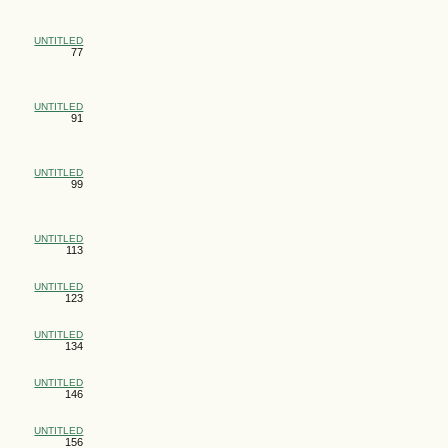
UNTITLED
77
UNTITLED
91
UNTITLED
99
UNTITLED
113
UNTITLED
123
UNTITLED
134
UNTITLED
146
UNTITLED
156