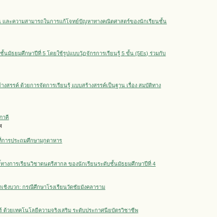
รียน และความสามารถในการแก้โจทย์ปัญหาทางคณิตศาสตร์ของนักเรียนชั้น
มัธยมศึกษาปีที่ 5 โดยใช้รูปแบบวัฏจักรการเรียนรู้ 5 ขั้น (5Es) ร่วมกับ
สรรค์ ด้วยการจัดการเรียนรู้ แบบสร้างสรรค์เป็นฐาน เรื่อง สมบัติทาง
ภาคี
ศ
ที่การประถมศึกษามุกดาหาร
์ทางการเรียนวิชาดนตรีสากล ของนักเรียนระดับชั้นมัธยมศึกษาปีที่ 4
ชิงบวก: กรณีศึกษาโรงเรียนวัดชัยมังคลาราม
์ ด้วยเทคโนโลยีความจริงเสริม ระดับประกาศนียบัตรวิชาชีพ