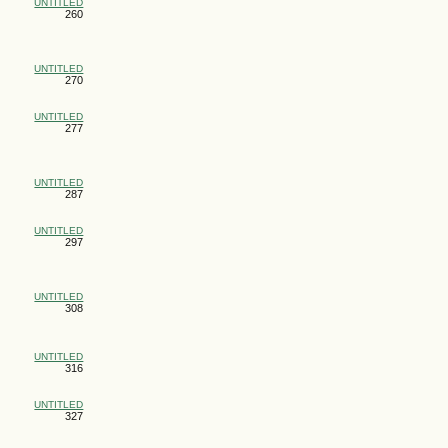
UNTITLED
260
UNTITLED
270
UNTITLED
277
UNTITLED
287
UNTITLED
297
UNTITLED
308
UNTITLED
316
UNTITLED
327