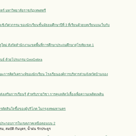
ร์ มหาวิทยาลัยราชภัฏเทพสตรี
งวิศวกรรม ของนักเรียนชั้นมัธยมศึกษาปีที่ 3 ที่เรียนด้วยบทเรียนบนเว็บกับ
ใหม่ สังกัดสำนักงานเขตพื้นที่การศึกษาประถมศึกษาสุโขทัยเขต 1
ุพันธ์ ด้วยโปรแกรม GeoGebra
ักษะการคิดวิเคราะห์ของนักเรียน โรงเรียนองค์การบริหารส่วนจังหวัดบ้านจอง
่งเสริมการเรียนรู้ สำหรับรายวิชา การดูแลสัตว์เลี้ยงเพื่อความเพลิดเพลิน
ารตัดสินใจซื้อของผู้บริโภค ในกรุงเทพมหานคร
งผู้ประกอบการในเขตภาคเหนือตอนบน 2
ม, สมบัติ กันบุตร, น้ำฝน รักประยูร