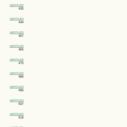
UNTITLED
435
UNTITLED
444
UNTITLED
457
UNTITLED
465
UNTITLED
475
UNTITLED
486
UNTITLED
496
UNTITLED
507
UNTITLED
518