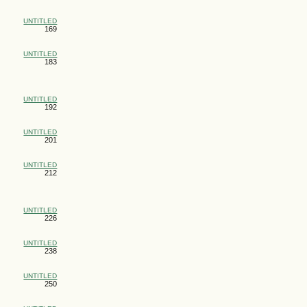
UNTITLED
169
UNTITLED
183
UNTITLED
192
UNTITLED
201
UNTITLED
212
UNTITLED
226
UNTITLED
238
UNTITLED
250