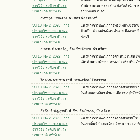
งานวิจัย ระดับชาติและ
สำนักงานเขตคลองสาน สังกัดสำนักการ
นานาชาติ ครั้งที่ 19
กรุงเทพมหานคร
ภัทราวุฒิ นิลแสวง, นันทิยา น้อยจันทร์
Vol 18, No 2 (2025): การ
แนวทางการพัฒนาการท่องเที่ยวเชิงวิถีช
ประชุมวิชาการเสนอผล
บ้านปึก ตำบลอ่างศิลา อำเภอเมืองชลบุรี 
งานวิจัย ระดับชาติและ
ชลบุรี
นานาชาติ ครั้งที่ 18
ธนกานต์ ขำเจริญ, วีระ วีระโสภณ, บัว ศรีคช
Vol 15, No 2 (2022): การ
แนวทางการพัฒนาการดำเนินงานศูนย์พ
ประชุมวิชาการเสนอผล
เล็ก สังกัดองค์กรปกครองส่วนท้องถิ่น จังห
งานวิจัย ระดับชาติและ
นานาชาติ ครั้งที่ 15
ไตรเทพ ประสานชาติ, เศรษฐวัฒน์ โชควรกุล
Vol 18, No 2 (2025): การ
แนวทางการพัฒนาการตลาดสำหรับที่พัก
ประชุมวิชาการเสนอผล
ในตำบลอ่างศิลา อำเภอเมืองชลบุรี จังหว
งานวิจัย ระดับชาติและ
นานาชาติ ครั้งที่ 18
ธีรวัฒน์ เพ็ญสุขสันต์, วีระ วีระโสภณ, บัว ศรีคช
Vol 18, No 2 (2025): การ
แนวทางการพัฒนาการตลาดสำหรับโรงแร
ประชุมวิชาการเสนอผล
ในเขตพื้นที่อำเภอเมือง จังหวัดประจวบคีร
งานวิจัย ระดับชาติและ
นานาชาติ ครั้งที่ 18