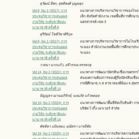
สุวัฒน์ มีพร, สุทธิพงศ์ บุญผดุง
Vol 8, No 1 (2017): การ
แนวทางการบริหารงานวิชาการของโรง
ประชุมวิชาการเสนอผล
เล็ก สังกัดสำนักงาน เขตพื้นที่การศึกษ
งานวิจัย ระดับชาติและ
นครสวรรค์ เขต 3
นานาชาติ ครั้งที่ 8
สุรีรัตน์ โชติวิชาศิริกุล
Vol 8, No 1 (2017): การ
แนวทางการบริหารงานวิชาการในโรงเร
ประชุมวิชาการเสนอผล
ระนอง สำนักงานเขตพื้นที่การศึกษาปร
งานวิจัย ระดับชาติและ
ระนอง
นานาชาติ ครั้งที่ 8
วาสนา มากแก้ว, สจีวรรณ ทรรพวสุ
Vol 14, No 2 (2021): การ
แนวทางการพัฒนาบัตรสินเชื่อเกษตรกร
ประชุมวิชาการเสนอผล
สนองความต้องการของผู้ถือบัตรสินเชื่
งานวิจัย ระดับชาติและ
กรณีศึกษาธ.ก.ส สาขาสองพี่น้อง จ.สุพรร
นานาชาติ ครั้งที่ 14
ปัญญธร ฌานอภิรักษ์, นงนภัส แก้วพลอย
Vol 16, No 2 (2024): การ
แนวทางการพัฒนาพื้นที่จัดเก็บสินค้า กร
ประชุมวิชาการเสนอผล
บริษัท ไวกิ้ง เพาเวอร์ จำกัด
งานวิจัย ระดับชาติและ
นานาชาติ ครั้งที่ 16
พัชธิดา แป้นทอง, มณิสรา บารมีชัย
Vol 19, No 2 (2025): การ
แนวทางการพัฒนาการบริหารความสัมพั
ประชุมวิชาการเสนอผล
ตามหลักสังคหวัตถุ 4 ของผู้บริหารสถาน