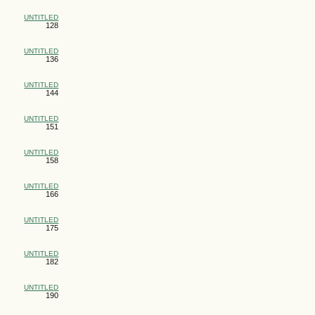
UNTITLED
128
UNTITLED
136
UNTITLED
144
UNTITLED
151
UNTITLED
158
UNTITLED
166
UNTITLED
175
UNTITLED
182
UNTITLED
190