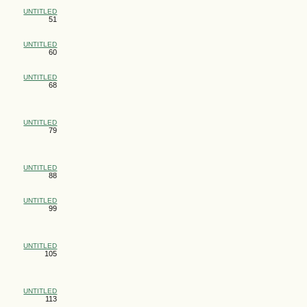
UNTITLED
51
UNTITLED
60
UNTITLED
68
UNTITLED
79
UNTITLED
88
UNTITLED
99
UNTITLED
105
UNTITLED
113