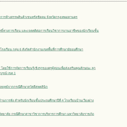
ริการห้างสรรพสินค้าเซนทรัลชิดลม จังหวัดกรุงเทพมหานคร
มฤทธิ์ทางการเรียน และเจตคติต่อการเรียนวิชาการงานอาชีพของนักเรียนชั้น
รงเรียน กลุ่ม 6 สังกัดสำนักงานเขตพื้นที่การศึกษามัธยมศึกษา
ดยใช้การจัดการเรียนรู้เชิงรุกของครูผู้สอนเพื่อส่งเสริมคุณลักษณะ ลูก
บูรณ์ เขต 1
ยุทธ์จากกรณีศึกษาสวัสดีสหคลินิก
้านการฟัง สำหรับนักเรียนชั้นประถมศึกษาปีที่ 4 โรงเรียนบ้านเวียงฝาง
วิทยาลัย กรณีศึกษาสาขาวิชาการบริหารการศึกษา มหาวิทยาลัยราชภัฏ