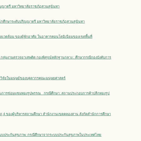
ริญญาตรี มหาวิทยาลัยราชภัฏสวนสุนันทา
งนักศึกษาระดับปริญญาตรี มหาวิทยาลัยราชภัฏสวนสุนันทา
งแวดล้อม ของผู้พักอาศัย ในอาคารคอนโดมิเนียมของเขตพื้นที่
กลุ่มงานตรวจยาเสพติด กองพิสูจน์หลักฐานกลาง : ศึกษากรณีกองบังคับการ
รมวิจัยในมนุษย์ของบุคลากรคณะมนุษยศาสตร์
วนการซ่อมแซมทองรูปพรรณ กรณีศึกษา: สถานประกอบการค้าปลีกทองรูป
ุ 4 ของผู้บริหารสถานศึกษา สำนักงานเขตคลองสาน สังกัดสำนักการศึกษา
าพระบบประกันสุขภาพ: กรณีศึกษาจากระบบประกันสุขภาพในประเทศไทย