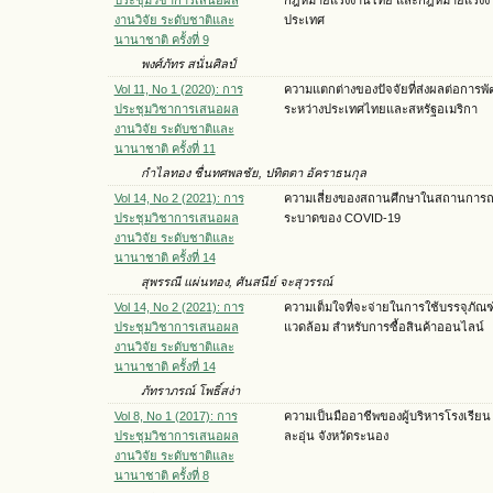
งานวิจัย ระดับชาติและ
ประเทศ
นานาชาติ ครั้งที่ 9
พงศ์ภัทร สนั่นศิลป์
Vol 11, No 1 (2020): การ
ความแตกต่างของปัจจัยที่ส่งผลต่อการพ
ประชุมวิชาการเสนอผล
ระหว่างประเทศไทยและสหรัฐอเมริกา
งานวิจัย ระดับชาติและ
นานาชาติ ครั้งที่ 11
กำไลทอง ชื่นทศพลชัย, ปทิตตา อัคราธนกุล
Vol 14, No 2 (2021): การ
ความเสี่ยงของสถานศึกษาในสถานการณ
ประชุมวิชาการเสนอผล
ระบาดของ COVID-19
งานวิจัย ระดับชาติและ
นานาชาติ ครั้งที่ 14
สุพรรณี แผ่นทอง, ศันสนีย์ จะสุวรรณ์
Vol 14, No 2 (2021): การ
ความเต็มใจที่จะจ่ายในการใช้บรรจุภัณฑ์
ประชุมวิชาการเสนอผล
แวดล้อม สำหรับการซื้อสินค้าออนไลน์
งานวิจัย ระดับชาติและ
นานาชาติ ครั้งที่ 14
ภัทราภรณ์ โพธิ์สง่า
Vol 8, No 1 (2017): การ
ความเป็นมืออาชีพของผู้บริหารโรงเรียน
ประชุมวิชาการเสนอผล
ละอุ่น จังหวัดระนอง
งานวิจัย ระดับชาติและ
นานาชาติ ครั้งที่ 8