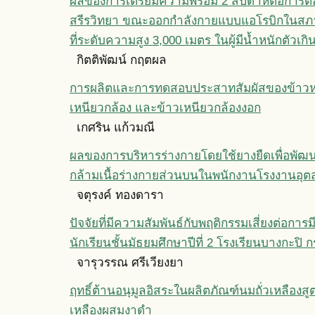
ผลของการเตรียมความพร้อม 2 สัปดาห์ต่อการ
สรีรวิทยา ขณะออกกำลังกายแบบแอโรบิกในสภา
ที่ระดับความสูง 3,000 เมตร ในผู้มีน้ำหนักตัวเกิ
กิตติพัฒน์ กฤตผล
การผลิตและการทดสอบประสาทสัมผัสของข้าว
เหนียวกล้อง และข้าวเหนียวกล้องงอก
เกศริน แก้วมณี
ผลของการบริหารร่างกายโดยใช้ยางยืดเพื่อพั
กล้ามเนื้อร่างกายส่วนบนในพนักงานโรงงานอุ
จตุรงค์ ทองดารา
ปัจจัยที่มีความสัมพันธ์กับพฤติกรรมเสี่ยงต่อการ
นักเรียนชั้นมัธยมศึกษาปีที่ 2 โรงเรียนบางกะปิ
จารุวรรณ ศรีเวียงยา
ฤทธิ์ต้านอนุมูลอิสระในผลิตภัณฑ์นมถั่วเหลืองสูต
เหลืองผสมงาดำ