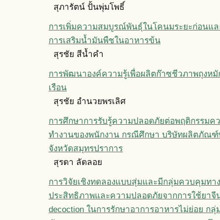
สุภารัตน์ ปั้นพุ่มโพธิ์
การเพิ่มความสมบูรณ์พันธุ์ในโคนมระยะก่อนแล
การเสริมนํ้ามันพืชในอาหารข้น
สุรชัย สีนํ้าคำ
การพัฒนาองค์ความรู้เพื่อผลิตก๊าซชีวภาพถุงหม
เรือน
สุรชัย อำนวยพรเลิศ
การศึกษาการรับรู้ความปลอดภัยต่อพฤติกรรม
ทำงานของพนักงาน กรณีศึกษา บริษัทผลิตภัณฑ
จังหวัดสมุทรปราการ
สุรดา ลัดลอย
การวิจัยเชิงทดลองแบบสุ่มและมีกลุ่มควบคุมทางค
ประสิทธิภาพและความปลอดภัยจากการใช้ยาจีน
decoction ในการรักษาอาการอาหารไม่ย่อย กลุ่ม