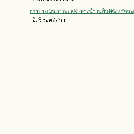
การประเมินภาระมลพิษทางน้ำในพื้นที่จังหวัดฉะ
อิสรี รอดทัศนา