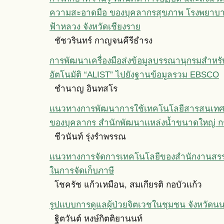
ความสะอาดมือ ของบุคลากรสุขภาพ โรงพยาบา
ฟ้าหลวง จังหวัดเชียงราย
ชัชวรินทร์ กาญจนคีรีธำรง
การพัฒนาเครื่องมือส่งข้อมูลบรรณานุกรมสำหร
อัตโนมัติ “ALIST” ไปยังฐานข้อมูลรวม EBSCO
ชำนาญ อินทสโร
แนวทางการพัฒนาการใช้เทคโนโลยีสารสนเทศ
ของบุคลากร สำนักพัฒนาแหล่งน้ำขนาดใหญ่
ชีวนันท์ รุ่งรำพรรณ
แนวทางการจัดการเทคโนโลยีของสำนักงานสรรพ
ในการจัดเก็บภาษี
โชครัช แก้วเหมือน, สมเกียรติ กอบัวแก้ว
รูปแบบการดูแลผู้ป่วยจิตเวชในชุมชน จังหวัดนน
ฐิตวันต์ หงษ์กิตติยานนท์