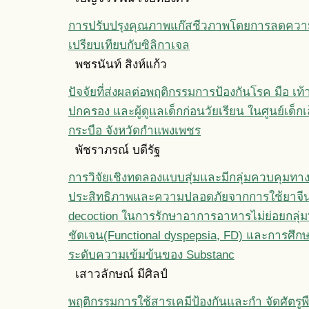
การปรับปรุงคุณภาพแก๊สชีวภาพโดยการลดความ
เปรียบเทียบกับซิลิกาเจล
พชรนันท์ สิงห์แก้ว
ปัจจัยที่ส่งผลต่อพฤติกรรมการป้องกันโรค มือ เท้
ปกครอง และผู้ดูแลเด็กก่อนวัยเรียน ในศูนย์เด็
กระบือ จังหวัดกำแพงเพชร
พัชราภรณ์ บดีรัฐ
การวิจัยเชิงทดลองแบบสุ่มและมีกลุ่มควบคุมทางค
ประสิทธิภาพและความปลอดภัยจากการใช้ยาจีน
decoction ในการรักษาอาการอาหารไม่ย่อยกลุ่มท
ชัดเจน(Functional dyspepsia, FD) และการศึกษ
ระดับความเข้มข้นของ Substanc
เสาวลักษณ์ มีศิลป์
พฤติกรรมการใช้สารเคมีป้องกันและกำ จัดศัตรู