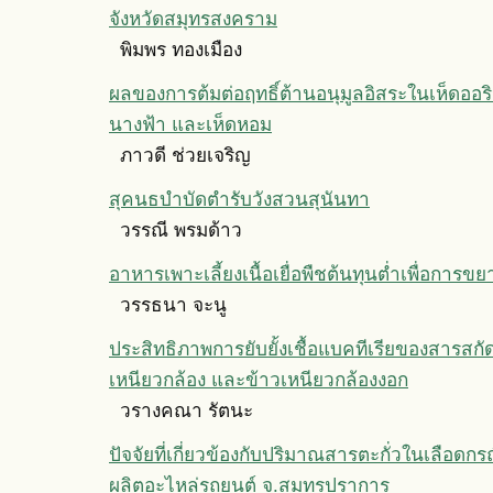
จังหวัดสมุทรสงคราม
พิมพร ทองเมือง
ผลของการต้มต่อฤทธิ์ต้านอนุมูลอิสระในเห็ดออริน
นางฟ้า และเห็ดหอม
ภาวดี ช่วยเจริญ
สุคนธบำบัดตำรับวังสวนสุนันทา
วรรณี พรมด้าว
อาหารเพาะเลี้ยงเนื้อเยื่อพืชต้นทุนตํ่าเพื่อการ
วรรธนา จะนู
ประสิทธิภาพการยับยั้งเชื้อแบคทีเรียของสารส
เหนียวกล้อง และข้าวเหนียวกล้องงอก
วรางคณา รัตนะ
ปัจจัยที่เกี่ยวข้องกับปริมาณสารตะกั่วในเลือดก
ผลิตอะไหล่รถยนต์ จ.สมุทรปราการ