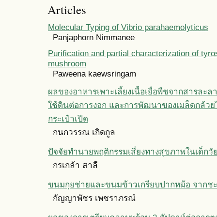
Articles
Molecular Typing of Vibrio parahaemolyticus
Panjaphorn Nimmanee
Purification and partial characterization of tyr
mushroom
Paweena kaewsringam
ผลของอาหารเพาะเลี้ยงเนื้อเยื่อพืชจากสารละล
ใช้ดินต่อการงอก และการพัฒนาของเมล็ดกล้วยไม
กระเป๋าเปิด
กนกวรรณ เกิดกูล
ปัจจัยทำนายพฤติกรรมเสี่ยงทางสุขภาพในเด็กว
กรเกล้า สาลี
ขนมกุยช่ายและขนมข้าวเกรียบปากหม้อ จากช
กัญญาพัชร เพชราภรณ์