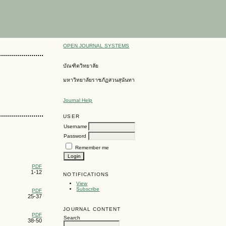
OPEN JOURNAL SYSTEMS
บัณฑิตวิทยาลัย
มหาวิทยาลัยราชภัฏสวนสุนันทา
Journal Help
USER
Username
Password
Remember me
PDF
1-12
NOTIFICATIONS
View
Subscribe
PDF
25-37
JOURNAL CONTENT
PDF
Search
38-50