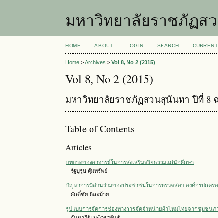
มหาวิทยาลัยราชภัฏสว
HOME
ABOUT
LOGIN
SEARCH
CURRENT
Home
>
Archives
>
Vol 8, No 2 (2015)
Vol 8, No 2 (2015)
มหาวิทยาลัยราชภัฏสวนสุนันทา ปีที่ 8 ฉบ
Table of Contents
Articles
บทบาทของอาจารย์ในการส่งเสริมจริยธรรมแก่นักศึกษา
รัฐบุรุษ คุ้มทรัพย์
ปัญหาการมีส่วนร่วมของประชาชนในการตรวจสอบ องค์กรปกครอง
ศักดิ์ชัย ดีละม้าย
รูปแบบการจัดการช่องทางการจัดจำหน่ายผ้าไหมไทยจากชุมชนภาค
กันยาวีร์ เมฆีวราพันธุ์