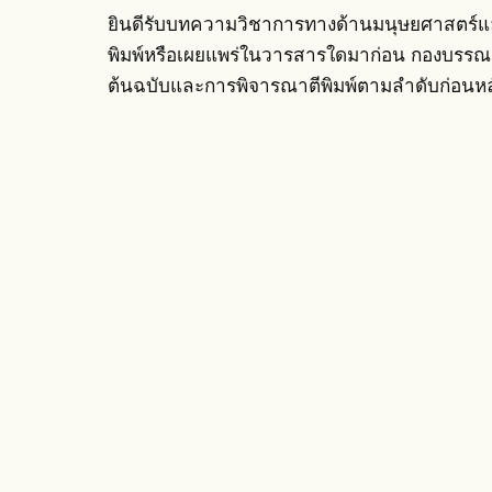
ยินดีรับบทความวิชาการทางด้านมนุษยศาสตร์และส
พิมพ์หรือเผยแพร่ในวารสารใดมาก่อน กองบรรณ
ต้นฉบับและการพิจารณาตีพิมพ์ตามลำดับก่อนหล