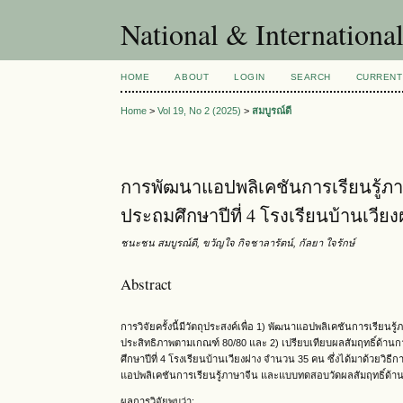
National & Internationa
HOME
ABOUT
LOGIN
SEARCH
CURRENT
Home
>
Vol 19, No 2 (2025)
>
สมบูรณ์ดี
การพัฒนาแอปพลิเคชันการเรียนรู้ภาษา
ประถมศึกษาปีที่ 4 โรงเรียนบ้านเวีย
ชนะชน สมบูรณ์ดี, ขวัญใจ กิจชาลารัตน์, กัลยา ใจรักษ์
Abstract
การวิจัยครั้งนี้มีวัตถุประสงค์เพื่อ 1) พัฒนาแอปพลิเคชันการเรียนรู
ประสิทธิภาพตามเกณฑ์ 80/80 และ 2) เปรียบเทียบผลสัมฤทธิ์ด้านก
ศึกษาปีที่ 4 โรงเรียนบ้านเวียงฝาง จำนวน 35 คน ซึ่งได้มาด้วยวิธ
แอปพลิเคชันการเรียนรู้ภาษาจีน และแบบทดสอบวัดผลสัมฤทธิ์ด้าน
ผลการวิจัยพบว่า: