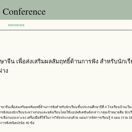
l Conference
ARCHIVES
จีน เพื่อส่งเสริมผลสัมฤทธิ์ด้านการฟัง สำหรับนักเรี
งฝาง
้ภาษาจีนเพื่อส่งเสริมผลสัมฤทธิ์ด้านการฟังสำหรับนักเรียนชั้นประถมศึกษาปีที่ 4 โรงเรียนบ้านเวียง
ารฟังของนักเรียนระหว่างก่อนและหลังเรียนโดยใช้แอปพลิเคชันดังกล่าว กลุ่มเป้าหมายคือ นักเ
ีการเลือกแบบเจาะจง เครื่องมือที่ใช้ในการวิจัยประกอบด้วย แผนการจัดการเรียนรู้ 4 แผน (รวม 16
การฟังชนิดปรนัย 40 ข้อ