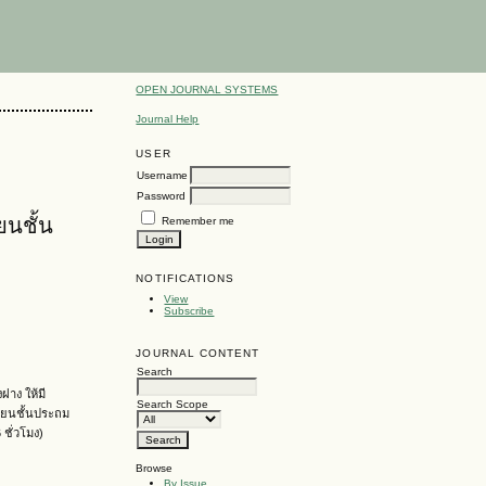
OPEN JOURNAL SYSTEMS
Journal Help
USER
Username
Password
ยนชั้น
Remember me
NOTIFICATIONS
View
Subscribe
JOURNAL CONTENT
Search
ฝาง ให้มี
Search Scope
รียนชั้นประถม
 ชั่วโมง)
Browse
By Issue