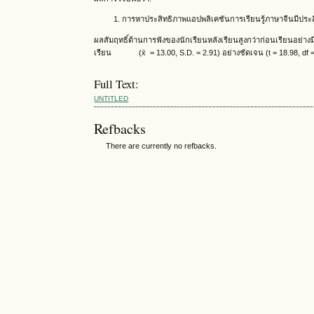
การหาประสิทธิภาพแอปพลิเคชันการเรียนรู้ภาษาจีนมีประสิ
ผลสัมฤทธิ์ด้านการฟังของนักเรียนหลังเรียนสูงกว่าก่อนเรียนอย่า
เรียน (x̄ = 13.00, S.D. = 2.91) อย่างชัดเจน (t = 18.98, df =
Full Text:
UNTITLED
Refbacks
There are currently no refbacks.