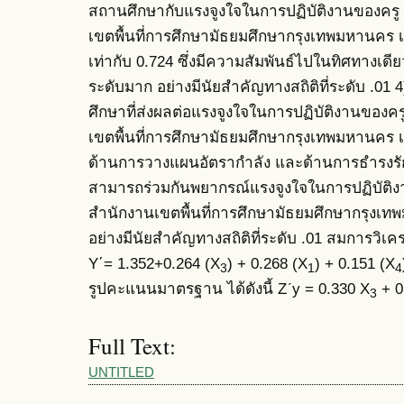
สถานศึกษากับแรงจูงใจในการปฏิบัติงานของครู ใ
เขตพื้นที่การศึกษามัธยมศึกษากรุงเทพมหานคร เข
เท่ากับ 0.724 ซึ่งมีความสัมพันธ์ไปในทิศทางเ
ระดับมาก อย่างมีนัยสำคัญทางสถิติที่ระดับ .
ศึกษาที่ส่งผลต่อแรงจูงใจในการปฏิบัติงานของครู
เขตพื้นที่การศึกษามัธยมศึกษากรุงเทพมหานคร 
ด้านการวางแผนอัตรากำลัง และด้านการธำรงรั
สามารถร่วมกันพยากรณ์แรงจูงใจในการปฏิบัติงาน
สำนักงานเขตพื้นที่การศึกษามัธยมศึกษากรุงเท
อย่างมีนัยสำคัญทางสถิติที่ระดับ .01 สมการว
Y΄= 1.352+0.264 (X
) + 0.268 (X
) + 0.151 (X
3
1
4
รูปคะแนนมาตรฐาน ได้ดังนี้ Zʹy = 0.330 X
+ 0
3
Full Text:
UNTITLED