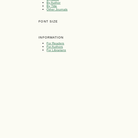
By Author
By Title
Other Journals
FONT SIZE
INFORMATION
For Readers
For Authors
For Librarians