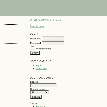
OPEN JOURNAL SYSTEMS
Journal Help
USER
Username
Password
Remember me
NOTIFICATIONS
View
Subscribe
JOURNAL CONTENT
Search
Search Scope
Browse
By Issue