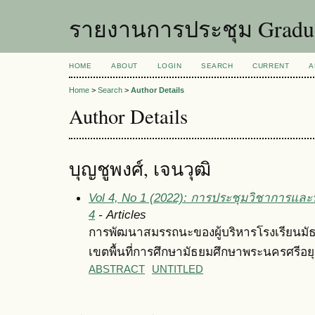
รายงานการประชุม Graduat
HOME
ABOUT
LOGIN
SEARCH
CURRENT
A
Home
>
Search
>
Author Details
Author Details
บุญชูพงศ์, เจนวุฒิ
Vol 4, No 1 (2022): การประชุมวิชาการและน
4
- Articles
การพัฒนาสมรรถนะของผู้บริหารโรงเรียนมัธ
เขตพื้นที่การศึกษามัธยมศึกษาพระนครศรีอย
ABSTRACT
UNTITLED