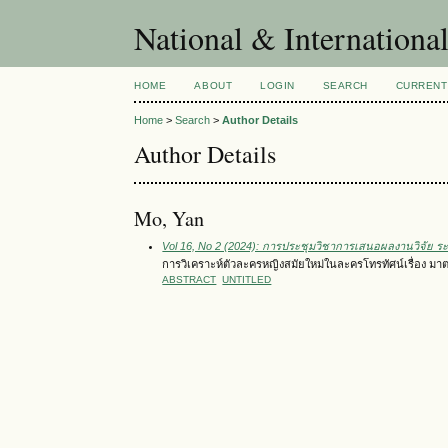
National & Internationa
HOME
ABOUT
LOGIN
SEARCH
CURRENT
Home
>
Search
>
Author Details
Author Details
Mo, Yan
Vol 16, No 2 (2024): การประชุมวิชาการเสนอผลงานวิจัย ระด
การวิเคราะห์ตัวละครหญิงสมัยใหม่ในละครโทรทัศน์เรื่อง ม
ABSTRACT
UNTITLED