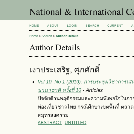
National & International C
HOME
ABOUT
LOGIN
SEARCH
CURRENT
A
Home
>
Search
>
Author Details
Author Details
เงาประเสริฐ, ศุภศักดิ์
Vol 10, No 1 (2019): การประชุมวิชาการเส
นานาชาติ ครั้งที่ 10
- Articles
ปัจจัยด้านพฤติกรรมและความพึงพอใจในการเ
ท่องเที่ยวชาวไทย กรณีศึกษาเขตพื้นที่ ตลา
สมุทรสงคราม
ABSTRACT
UNTITLED