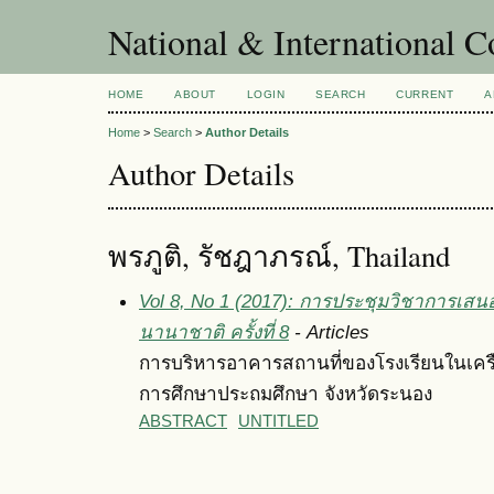
National & International C
HOME
ABOUT
LOGIN
SEARCH
CURRENT
A
Home
>
Search
>
Author Details
Author Details
พรภูติ, รัชฎาภรณ์, Thailand
Vol 8, No 1 (2017): การประชุมวิชาการเสน
นานาชาติ ครั้งที่ 8
- Articles
การบริหารอาคารสถานที่ของโรงเรียนในเครือข่
การศึกษาประถมศึกษา จังหวัดระนอง
ABSTRACT
UNTITLED