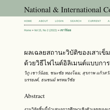
National & International C
HOME
ABOUT
LOGIN
SEARCH
CURRENT
A
Home
>
Vol 15, No 2 (2022)
>
เชาว์น้อย
ผลเฉลยสถานะวิบัติของเสาเข็ม
ด้วยวิธีไฟไนต์อิลิเมนต์แบบการ
วิภู เชาว์น้อย, ชนะชัย ทองโฉม, สุรภาพ แก้วสวัส
บรรยงค์, ธนชนม์ พรหมวิชัย
Abstract
งานวิจัยชิ้นนี้นำเสนอการศึกษาเชิงตัวเลขของแร