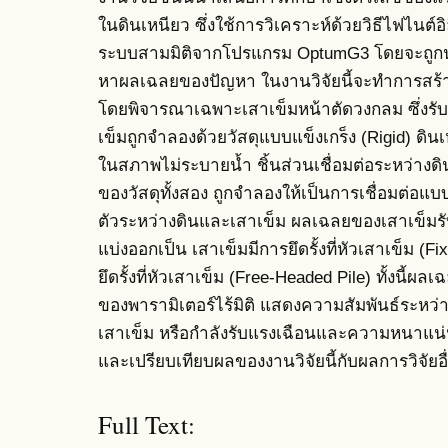
ในดินเหนียว ซึ่งใช้การวิเคราะห์ด้วยวิธีไฟไนต์
ระบบสามมิติจากโปรแกรม OptumG3 โดยจะถูก
หาผลเฉลยของปัญหา ในงานวิจัยนี้จะทำการสร้า
โดยพิจารณาเฉพาะเสาเข็มหน้าตัดวงกลม ซึ่งรับ
เข็มถูกจำลองด้วยวัสดุแบบแข็งเกร็ง (Rigid) ดิ
ในสภาพไม่ระบายน้ำ ชิ้นส่วนเชื่อมต่อระหว่างดิน
ของวัสดุทั้งสอง ถูกจำลองให้เป็นการเชื่อมต่อแ
ตัวระหว่างดินและเสาเข็ม ผลเฉลยของเสาเข็มรั
แบ่งออกเป็น เสาเข็มมีการยึดรั้งที่หัวเสาเข็ม (Fi
ยึดรั้งที่หัวเสาเข็ม (Free-Headed Pile) ทั้งนี้ผ
ของพารามิเตอร์ไร้มิติ แสดงความสัมพันธ์ระหว่
เสาเข็ม หรือกำลังรับแรงเฉือนและความหนาแน
และเปรียบเทียบผลของงานวิจัยนี้กับผลการวิจัยอ
Full Text: