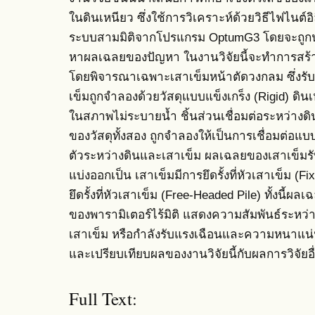
ในดินเหนียว ซึ่งใช้การวิเคราะห์ด้วยวิธีไฟไนต์
ระบบสามมิติจากโปรแกรม OptumG3 โดยจะถูก
หาผลเฉลยของปัญหา ในงานวิจัยนี้จะทำการสร้า
โดยพิจารณาเฉพาะเสาเข็มหน้าตัดวงกลม ซึ่งรับ
เข็มถูกจำลองด้วยวัสดุแบบแข็งเกร็ง (Rigid) ดิ
ในสภาพไม่ระบายน้ำ ชิ้นส่วนเชื่อมต่อระหว่างดิน
ของวัสดุทั้งสอง ถูกจำลองให้เป็นการเชื่อมต่อแ
ตัวระหว่างดินและเสาเข็ม ผลเฉลยของเสาเข็มรั
แบ่งออกเป็น เสาเข็มมีการยึดรั้งที่หัวเสาเข็ม (Fi
ยึดรั้งที่หัวเสาเข็ม (Free-Headed Pile) ทั้งนี้ผ
ของพารามิเตอร์ไร้มิติ แสดงความสัมพันธ์ระหว่
เสาเข็ม หรือกำลังรับแรงเฉือนและความหนาแน
และเปรียบเทียบผลของงานวิจัยนี้กับผลการวิจัยอ
Full Text: