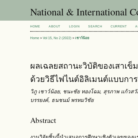
National & International C
HOME
ABOUT
LOGIN
SEARCH
CURRENT
A
Home
>
Vol 15, No 2 (2022)
>
เชาว์น้อย
ผลเฉลยสถานะวิบัติของเสาเข็ม
ด้วยวิธีไฟไนต์อิลิเมนต์แบบการ
วิภู เชาว์น้อย, ชนะชัย ทองโฉม, สุรภาพ แก้วสวัส
บรรยงค์, ธนชนม์ พรหมวิชัย
Abstract
งานวิจัยชิ้นนี้นำเสนอการศึกษาเชิงตัวเลขของแร