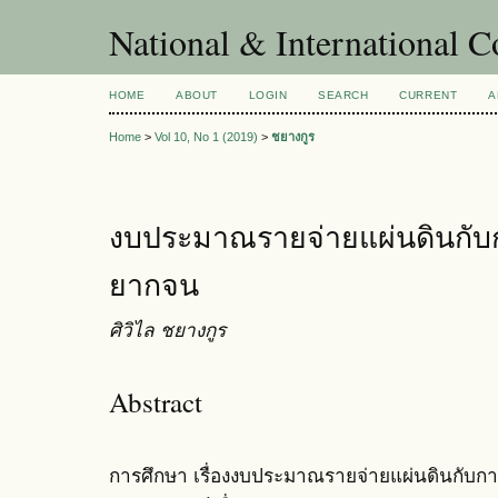
National & International C
HOME
ABOUT
LOGIN
SEARCH
CURRENT
A
Home
>
Vol 10, No 1 (2019)
>
ชยางกูร
งบประมาณรายจ่ายแผ่นดินกั
ยากจน
ศิวิไล ชยางกูร
Abstract
การศึกษา เรื่องงบประมาณรายจ่ายแผ่นดินกับ