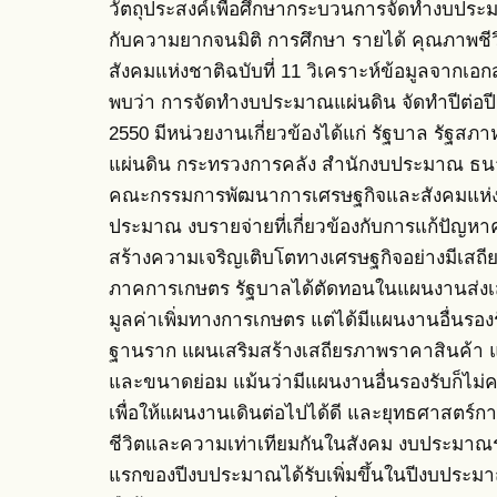
วัตถุประสงค์เพื่อศึกษากระบวนการจัดทำงบประมา
กับความยากจนมิติ การศึกษา รายได้ คุณภาพช
สังคมแห่งชาติฉบับที่ 11 วิเคราะห์ข้อมูลจากเ
พบว่า การจัดทำงบประมาณแผ่นดิน จัดทำปีต่อ
2550 มีหน่วยงานเกี่ยวข้องได้แก่ รัฐบาล รัฐสภ
แผ่นดิน กระทรวงการคลัง สำนักงบประมาณ ธ
คณะกรรมการพัฒนาการเศรษฐกิจและสังคมแห่งช
ประมาณ งบรายจ่ายที่เกี่ยวข้องกับการแก้ปัญห
สร้างความเจริญเติบโตทางเศรษฐกิจอย่างมีเสถียรภา
ภาคการเกษตร รัฐบาลได้ตัดทอนในแผนงานส่งเส
มูลค่าเพิ่มทางการเกษตร แต่ได้มีแผนงานอื่นรอ
ฐานราก แผนเสริมสร้างเสถียรภาพราคาสินค้า 
และขนาดย่อม แม้นว่ามีแผนงานอื่นรองรับก็ไ
เพื่อให้แผนงานเดินต่อไปได้ดี และยุทธศาสตร์
ชีวิตและความเท่าเทียมกันในสังคม งบประมาณ
แรกของปีงบประมาณได้รับเพิ่มขึ้นในปีงบประม