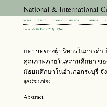
National & International C
HOME
ABOUT
LOGIN
SEARCH
CURRENT
A
Home
>
Vol 8, No 1 (2017)
>
สุสิคง
บทบาทของผู้บริหารในการดำเ
คุณภาพภายในสถานศึกษา ของ
มัธยมศึกษาในอำเภอกระบุรี จั
สุดารัตน สุสิคง
Abstract