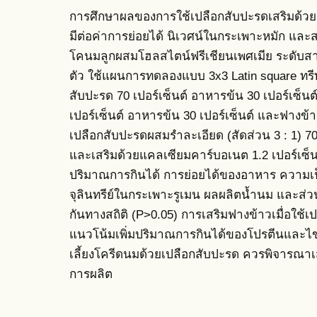
การศึกษาผลของการใช้เปลือกสับปะรดเสริมด้วย
มีต่อค่าการย่อยได้ นิเวศน์ในกระเพาะหมัก แ
โคนมลูกผสมโฮลสไตน์ฟรีเชียนเพศเมีย ระดับสาย
ตัว ใช้แผนการทดลองแบบ 3x3 Latin square ทรีทเ
สับปะรด 70 เปอร์เซ็นต์ อาหารข้น 30 เปอร์เซ็น
เปอร์เซ็นต์ อาหารข้น 30 เปอร์เซ็นต์ และฟางข้า
เปลือกสับปะรดผสมรำละเอียด (สัดส่วน 3 : 1) 70 
และเสริมด้วยแคลเซียมคาร์บอเนต 1.2 เปอร์เซ
ปริมาณการกินได้ การย่อยได้ของอาหาร ความ
จุลินทรีย์ในกระเพาะรูเมน ผลผลิตน้ำนม และส
กันทางสถิติ (P>0.05) การเสริมฟางข้าวเมื่อใช
แนวโน้มเพิ่มปริมาณการกินได้ของโปรตีนและไข
เลี้ยงโครีดนมด้วยเปลือกสับปะรด ควรพิจารณาเส
การผลิต