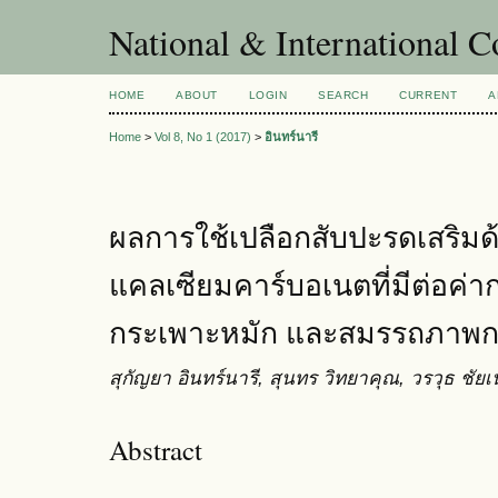
National & International C
HOME
ABOUT
LOGIN
SEARCH
CURRENT
A
Home
>
Vol 8, No 1 (2017)
>
อินทร์นารี
ผลการใช้เปลือกสับปะรดเสริมด
แคลเซียมคาร์บอเนตที่มีต่อค่าก
กระเพาะหมัก และสมรรถภาพ
สุกัญยา อินทร์นารี, สุนทร วิทยาคุณ, วรวุธ ชัย
Abstract