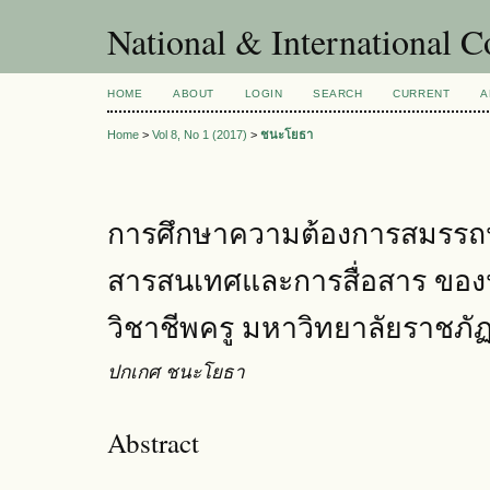
National & International C
HOME
ABOUT
LOGIN
SEARCH
CURRENT
A
Home
>
Vol 8, No 1 (2017)
>
ชนะโยธา
การศึกษาความต้องการสมรรถ
สารสนเทศและการสื่อสาร ของนั
วิชาชีพครู มหาวิทยาลัยราชภั
ปกเกศ ชนะโยธา
Abstract