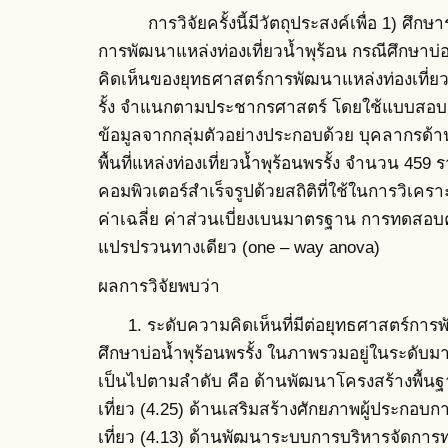
การวิจัยครั้งนี้มีวัตถุประสงค์เพื่อ 1) ศึกษา
การพัฒนาแหล่งท่องเที่ยวน้ำพุร้อน กรณีศึกษาบ่อ
คิดเห็นของยุทธศาสตร์การพัฒนาแหล่งท่องเที่ยวน
รั้ง จำแนกตามประชากรศาสตร์ โดยใช้แบบสอบถ
ข้อมูลจากกลุ่มตัวอย่างประกอบด้วย บุคลากรด้
พื้นที่แหล่งท่องเที่ยวน้ำพุร้อนพรรั้ง จำนวน 45
คอมพิวเตอร์สำเร็จรูปด้วยสถิติที่ใช้ในการวิเคราะ
ค่าเฉลี่ย ค่าส่วนเบี่ยงเบนมาตรฐาน การทดสอบค่
แปรปรวนทางเดียว (one – way anova)
ผลการวิจัยพบว่า
1. ระดับความคิดเห็นที่มีต่อยุทธศาสตร์การพัฒ
ศึกษาบ่อน้ำพุร้อนพรรั้ง ในภาพรวมอยู่ในระดับม
เป็นไปตามลำดับ คือ ด้านพัฒนาโครงสร้างพื้นฐ
เที่ยว (4.25) ด้านเสริมสร้างศักยภาพผู้ประก
เที่ยว (4.13) ด้านพัฒนาระบบการบริหารจัดการท่