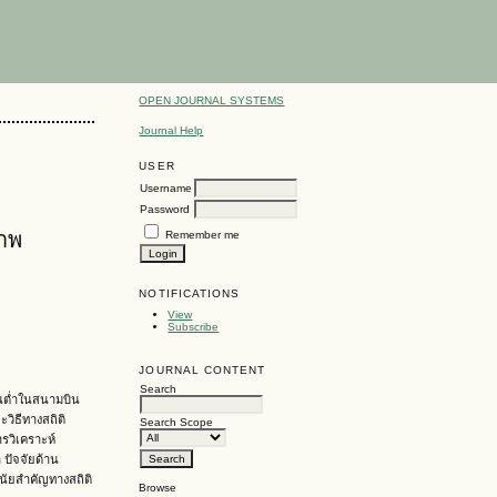
OPEN JOURNAL SYSTEMS
Journal Help
USER
Username
Password
ภาพ
Remember me
NOTIFICATIONS
View
Subscribe
JOURNAL CONTENT
Search
ุนต่ำในสนามบิน
ิธีทางสถิติ
Search Scope
รวิเคราะห์
 ปัจจัยด้าน
นัยสำคัญทางสถิติ
Browse