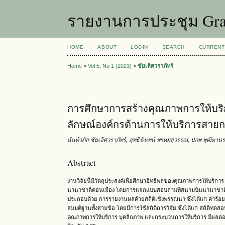
รายงานการประชุม Grad
HOME
ABOUT
LOGIN
SEARCH
CURRENT
Home
>
Vol 5, No 1 (2023)
>
ชัยเลิศวราภัทร์
การศึกษาการสร้างคุณภาพการให้บริก
ลักษณ์องค์กรด้านการให้บริการสาย
นันท์วภัส ชัยเลิศวราภัทร์, สุทธินันทน์ พรหมสุวรรณ, ปภพ พุฒิมานร
Abstract
งานวิจัยนี้มีวัตถุประสงค์เพื่อศึกษาอิทธิพลของคุณภาพการให้บริ
นานาชาติดอนเมือง
โดยการแจกแบบสอบถามที่สนามบินนานาชาติด
ประกอบด้วย การรายงานผลด้วยสถิติเชิงพรรณนา ซึ่งได้แก่ ค่าร้อยล
สมมติฐานทั้งสามข้อ โดยมีการใช้สถิติการวิจัย ซึ่งได้แก่ สถิติ
คุณภาพการให้บริการ บุคลิกภาพ และกระบวนการให้บริการ มีผลต่