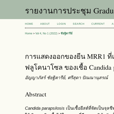
รายงานการประชุม Graduat
HOME
ABOUT
LOGIN
SEARCH
CURRENT
A
Home
>
Vol 4, No 1 (2022)
>
ชัยฐิตารีย์
การแสดงออกของยีน MRR1 ที่เกี
ฟลูโคนาโซล ของเชื้อ Candida p
อัญญาภัสร์ ชัยฐิตารีย์, ศรีสุดา ปัณณานุสรณ์
Abstract
Candida parapsilosis
เป็นเชื้อยีสต์ที่จัดเป็นจุ