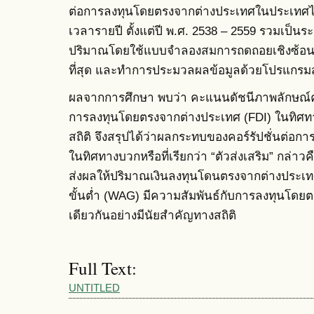
ต่อการลงทุนโดยตรงจากต่างประเทศในประเทศไทย
เวลารายปี ตั้งแต่ปี พ.ศ. 2538 – 2559 รวมเป็นร
ปริมาณโดยใช้แบบจำลองสมการถดถอยเชิงซ้อนห
ที่สุด และทำการประมวลผลข้อมูลด้วยโปรแกรมส
ผลจากการศึกษา พบว่า คะแนนดัชนีภาพลักษณ์คอร
การลงทุนโดยตรงจากต่างประเทศ (FDI) ในทิศทา
สถิติ จึงสรุปได้ว่าผลกระทบของคอร์รัปชั่นต่อ
ในทิศทางบวกหรือที่เรียกว่า “ตัวส่งเสริม” กล่าวคื
ส่งผลให้ปริมาณเงินลงทุนโดนตรงจากต่างประเทศ
ขั้นต่ำ (WAG) มีความสัมพันธ์กับการลงทุนโดย
เดียวกันอย่างมีนัยสำคัญทางสถิติ
Full Text:
UNTITLED