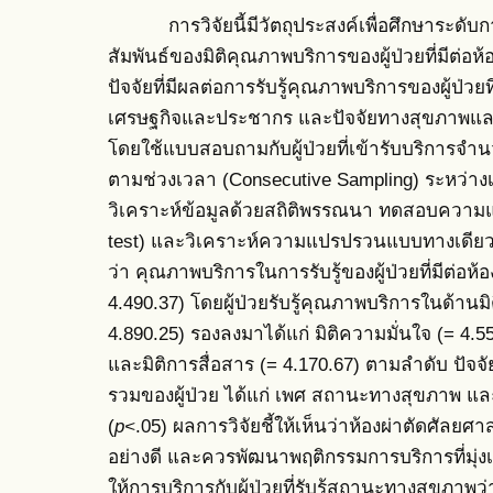
การวิจัยนี้มีวัตถุประสงค์เพื่อศึกษาระดับก
สัมพันธ์ของมิติคุณภาพบริการของผู้ป่วยที่มีต่อห้
ปัจจัยที่มีผลต่อการรับรู้คุณภาพบริการของผู้ป่
เศรษฐกิจและประชากร และปัจจัยทางสุขภาพและก
โดยใช้แบบสอบถามกับผู้ป่วยที่เข้ารับบริการจำนว
ตามช่วงเวลา (Consecutive Sampling) ระหว่าง
วิเคราะห์ข้อมูลด้วยสถิติพรรณนา ทดสอบความแตกต
test) และวิเคราะห์ความแปรปรวนแบบทางเดีย
ว่า คุณภาพบริการในการรับรู้ของผู้ป่วยที่มีต่อห
4.490.37) โดยผู้ป่วยรับรู้คุณภาพบริการในด้านมิ
4.890.25) รองลงมาได้แก่ มิติความมั่นใจ (= 4.5
และมิติการสื่อสาร (= 4.170.67) ตามลำดับ ปัจจั
รวมของผู้ป่วย ได้แก่ เพศ สถานะทางสุขภาพ และ
(
p<
.05) ผลการวิจัยชี้ให้เห็นว่าห้องผ่าตัดศัลยศา
อย่างดี และควรพัฒนาพฤติกรรมการบริการที่มุ่งเน้
ให้การบริการกับผู้ป่วยที่รับรู้สถานะทางสุขภาพ