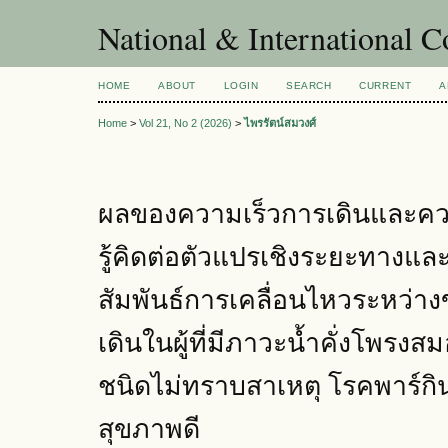
National & International C
HOME
ABOUT
LOGIN
SEARCH
CURRENT
A
Home
>
Vol 21, No 2 (2026)
>
ไพรรัตน์สมวงศ์
ผลของความเร็วการเดินและค
รู้คิดต่อตัวแปรเชิงระยะทาง
สัมพันธ์การเคลื่อนไหวระหว่
เดินในผู้ที่มีภาวะน้ำคั่งโพร
ชนิดไม่ทราบสาเหตุ โรคพาร์กิ
สุขภาพดี