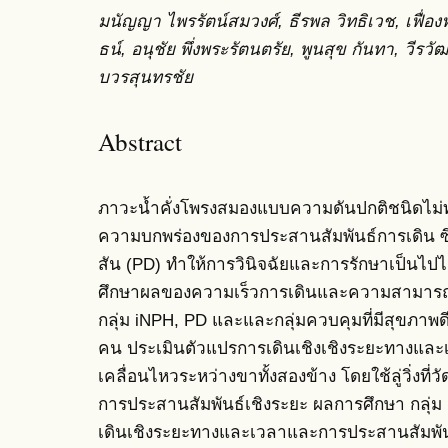
มนัญญา ไพรรัตน์สมวงศ์, ธีรพล วิทธิเวช, เฟื่
ธน์, อนุชัย พึ่งพระรัตนตรัย, พูนสุข กันทา, วีรวั
บวรสุนทรชัย
Abstract
ภาวะน้ำคั่งโพรงสมองแบบความดันปกติชนิดไม่ทร
ความบกพร่องของการประสานสัมพันธ์การเดิน ซึ่
สัน (PD) ทำให้การวินิจฉัยและการรักษาเป็นไปได้
ศึกษาผลของความเร็วการเดินและความสามารถด้
กลุ่ม iNPH, PD และและกลุ่มควบคุมที่มีสุขภาพด
คน ประเมินตัวแปรการเดินเชิงเชิงระยะทางแล
เคลื่อนไหวระหว่างขาทั้งสองข้าง โดยใช้ลู่วิ่ง
การประสานสัมพันธ์เชิงระยะ ผลการศึกษา กลุ่
เดินเชิงระยะทางและเวลาและการประสานสัมพั