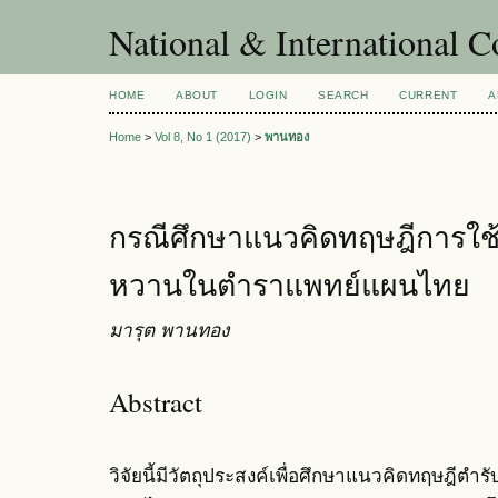
National & International C
HOME
ABOUT
LOGIN
SEARCH
CURRENT
A
Home
>
Vol 8, No 1 (2017)
>
พานทอง
กรณีศึกษาแนวคิดทฤษฎีการใช้
หวานในตําราแพทย์แผนไทย
มารุต พานทอง
Abstract
วิจัยนี้มีวัตถุประสงค์เพื่อศึกษาแนวคิดทฤษฎี