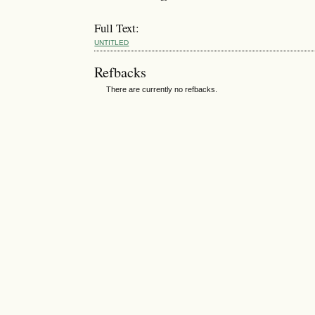
Full Text:
UNTITLED
Refbacks
There are currently no refbacks.