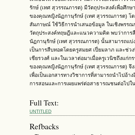
รักษ์ (เทศ สุวรรณภารต) มีวัตถุประสงค์เพื่อศ
ของคุณหญิงนัฏกานุรักษ์ (เทศ สุวรรณภารต) 
สัมภาษณ์ ใช้วิธีการนำเสนอข้อมูล ในเชิงพรรณ
วัตถุประสงค์ทฤษฎีและแนวความคิด พบว่าการ
นัฏกานุรักษ์ (เทศ สุวรรณภารต) นั้นสามารถแบ่ง
เป็นการสืบทอดโดยครูสมยศ เปี่ยมลาภ และช่วงท
เชียรวงศ์ และในเวลาต่อมาเมื่อครูเวนิชถึงแก่
ของคุณหญิงนัฏกานุรักษ์ (เทศ สุวรรณภารต) จึงลด
เพื่อเป็นเอกสารทางวิชาการที่สามารถนำไปอ้างอ
การสอนและการเผยแพร่ต่อสาธารณชนต่อไปใ
Full Text:
UNTITLED
Refbacks