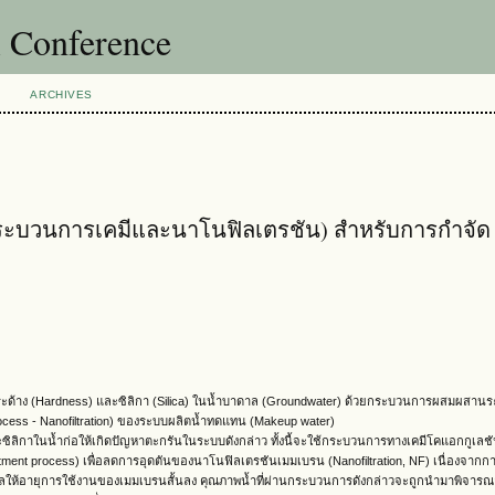
l Conference
ARCHIVES
บวนการเคมีและนาโนฟิลเตรชัน) สำหรับการกำจัด
มกระด้าง (Hardness) และซิลิกา (Silica) ในน้ำบาดาล (Groundwater) ด้วยกระบวนการผสมผสานร
ess - Nanofiltration) ของระบบผลิตน้ำทดแทน (Makeup water)
ซิลิกาในน้ำก่อให้เกิดปัญหาตะกรันในระบบดังกล่าว ทั้งนี้จะใช้กระบวนการทางเคมีโคแอกกูเลช
eatment process) เพื่อลดการอุดตันของนาโนฟิลเตรชันเมมเบรน (Nanofiltration, NF) เนื่องจาก
ลให้อายุการใช้งานของเมมเบรนสั้นลง คุณภาพน้ำที่ผ่านกระบวนการดังกล่าวจะถูกนำมาพิจาร