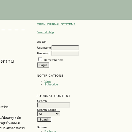
OPEN JOURNAL SYSTEMS
Journal Help
USER
Username
Password
 ความ
Remember me
NOTIFICATIONS
View
Subscribe
JOURNAL CONTENT
Search
ะหว่าง
Search Scope
ัน/ฟลอคคูเลชัน
การอุดตันของเม
Browse
ณาประสิทธิภาพการ
By Issue