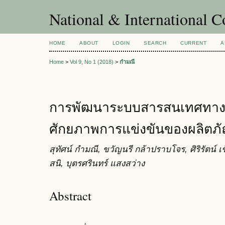
National & International C
HOME
ABOUT
LOGIN
SEARCH
CURRENT
A
Home
>
Vol 9, No 1 (2018)
>
กำมณี
การพัฒนาระบบสารสนเทศทางการ
ศักยภาพการแข่งขันของผลิตภ
สุทัศน์ กำมณี, ขวัญนรี กล้าปราบโจร, ศิริรัตน์ เช
สนิ, บุตรศรินทร์ แสงสว่าง
Abstract