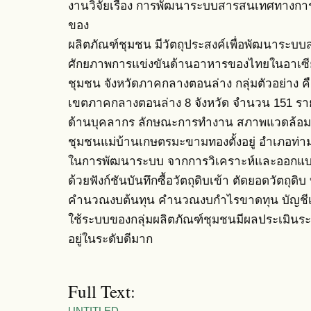
งานวิจัยเรื่อง การพัฒนาระบบสารสนเทศทางการบ
ของ
ผลิตภัณฑ์ชุมชน มีวัตถุประสงค์เพื่อพัฒนาระบบ
ศักยภาพการแข่งขันด้านอาหารของไทยในอาเซี
ชุมชน จังหวัดภาคกลางตอนล่าง กลุ่มตัวอย่าง คื
เขตภาคกลางตอนล่าง 8 จังหวัด จำนวน 151 ราย ซ
ด้านบุคลากร ลักษณะการทำงาน สภาพแวดล้อมอื่นแ
ชุมชนแม่บ้านเกษตรมะขามทองตั้งอยู่ อำเภอท่า
ในการพัฒนาระบบ จากการวิเคราะห์และออกแ
ด้วยฟังก์ชันบันทึกซื้อวัตถุดิบเข้า ตัดยอดวัตถุดิ
คำนวณงบต้นทุน คำนวณงบกำไรขาดทุน บัญชีเจ้
ใช้ระบบของกลุ่มผลิตภัณฑ์ชุมชนมีผลประเมิน
อยู่ในระดับดีมาก
Full Text: