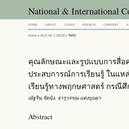
National & International C
HOME
ABOUT
LOGIN
SEARCH
CURRENT
A
Home
>
Vol 9, No 1 (2018)
>
รัตนัง
คุณลักษณะและรูปแบบการสื่อค
ประสบการณ์การเรียนรู้ ในแหล่งท
เรียนรู้ทางพฤกษศาสตร์ กรณี
ณัฐริน รัตนัง, จารุวรรณ แดงบุบผา
Abstract