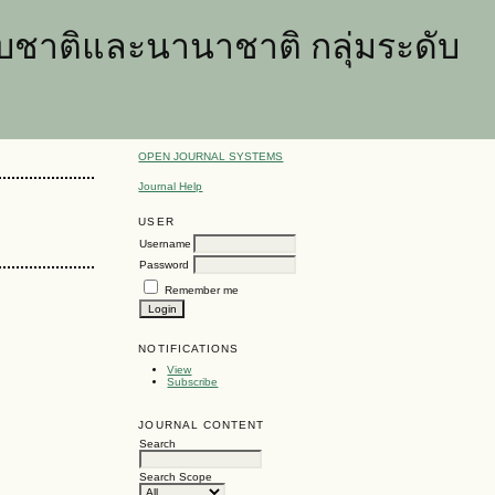
ชาติและนานาชาติ กลุ่มระดับ
OPEN JOURNAL SYSTEMS
Journal Help
USER
Username
Password
Remember me
NOTIFICATIONS
View
Subscribe
JOURNAL CONTENT
Search
Search Scope