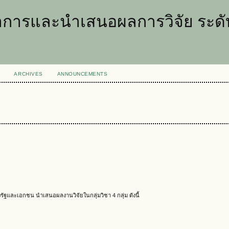
การและนำเสนอผลการวิจัย ระดับ
ARCHIVES
ANNOUNCEMENTS
ัฐและเอกชน นำเสนอผลงานวิจัยในกลุ่มวิชา 4 กลุ่ม ดังนี้