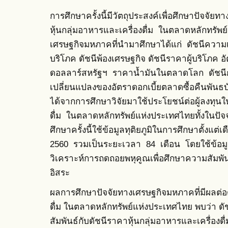
การศึกษาครั้งนี้มีวัตถุประสงค์เพื่อศึกษาปัจจัย
หุ้นกลุ่มอาหารและเครื่องดื่ม ในตลาดหลักทรัพ
เศรษฐกิจมหภาคที่นำมาศึกษาได้แก่ ดัชนีความเชื่อ
บริโภค ดัชนีพ้องเศรษฐกิจ ดัชนีราคาผู้บริโภค 
ดอลลาร์สหรัฐฯ ราคาน้ำมันในตลาดโลก ดัชน
เปลี่ยนแปลงของอัตราดอกเบี้ยตลาดซื้อคืนพันธบัต
ได้จากการศึกษาวิจัยมาใช้ประโยชน์ต่อผู้ลงทุนใ
ดื่ม ในตลาดหลักทรัพย์แห่งประเทศไทยทั้งในปัจ
ศึกษาครั้งนี้ใช้ข้อมูลทุติยภูมิในการศึกษาตั้ง
2560 รวมเป็นระยะเวลา 84 เดือน โดยใช้ข้อมูล
วิเคราะห์การถดถอยพหุคูณเพื่อศึกษาความสัมพ
อิสระ
ผลการศึกษาปัจจัยทางเศรษฐกิจมหภาคที่มีผลต่อด
ดื่ม ในตลาดหลักทรัพย์แห่งประเทศไทย พบว่า ดั
สัมพันธ์กับดัชนีราคาหุ้นกลุ่มอาหารและเครื่อง