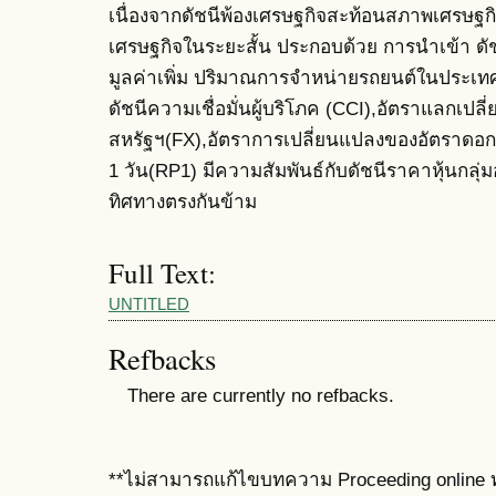
เนื่องจากดัชนีพ้องเศรษฐกิจสะท้อนสภาพเศรษ
เศรษฐกิจในระยะสั้น ประกอบด้วย การนำเข้า ด
มูลค่าเพิ่ม ปริมาณการจำหน่ายรถยนต์ในประเทศ
ดัชนีความเชื่อมั่นผู้บริโภค (CCI),อัตราแลกเปล
สหรัฐฯ(FX),อัตราการเปลี่ยนแปลงของอัตราดอกเ
1 วัน(RP1) มีความสัมพันธ์กับดัชนีราคาหุ้นกลุ
ทิศทางตรงกันข้าม
Full Text:
UNTITLED
Refbacks
There are currently no refbacks.
**ไม่สามารถแก้ไขบทความ Proceeding online ท