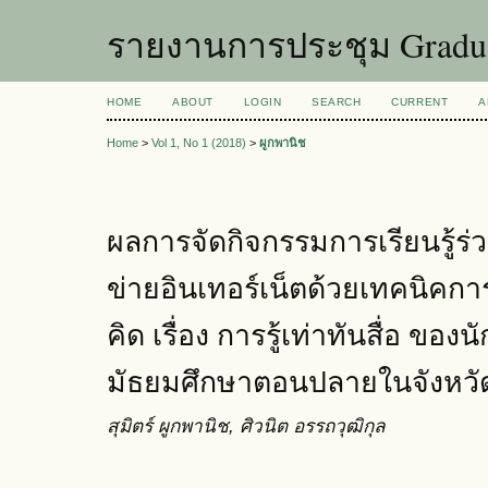
รายงานการประชุม Graduat
HOME
ABOUT
LOGIN
SEARCH
CURRENT
A
Home
>
Vol 1, No 1 (2018)
>
ผูกพานิช
ผลการจัดกิจกรรมการเรียนรู้ร่
ข่ายอินเทอร์เน็ตด้วยเทคนิคก
คิด เรื่อง การรู้เท่าทันสื่อ ของน
มัธยมศึกษาตอนปลายในจังหว
สุมิตร์ ผูกพานิช, ศิวนิต อรรถวุฒิกุล