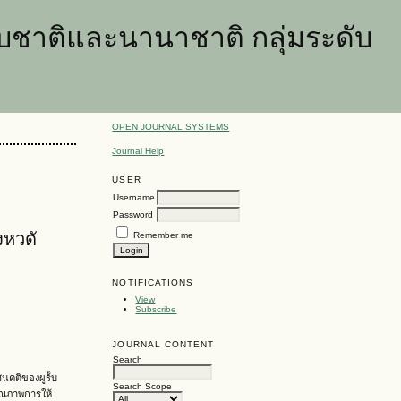
ชาติและนานาชาติ กลุ่มระดับ
OPEN JOURNAL SYSTEMS
Journal Help
USER
Username
Password
งหวดั
Remember me
NOTIFICATIONS
View
Subscribe
JOURNAL CONTENT
Search
ศนคติของผูร้ับ
Search Scope
ุณภาพการให้