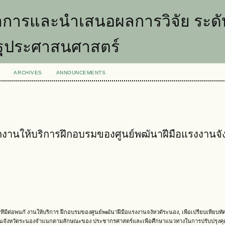
การและนำเสนอผลการวิจัย ระดับ
รัฐประศาสนศาสตร์
ARCHIVES
ANNOUNCEMENTS
พนักงานให้บริการฝึกอบรมของศูนย์พฒันาฝีมือแรงงานจั
การทีมีต่อพนกั งานให้บริการ ฝึกอบรมของศูนย์พฒันาฝีมือแรงงานจงัหวดัระนอง, เพือเปรียบเทียบทั
รงงานจังหวัดระนองจําแนกตามลักษณะของ ประชากรศาสตร์และเพือศึกษาแนวทางในการปรับปรุงค