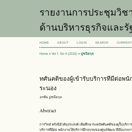
รายงานการประชุมวิชา
ด้านบริหารธุรกิจและ
HOME
ABOUT
LOGIN
SEARCH
CURRENT
Home
>
Vol 7, No 4 (2016)
>
ปูชนียกุล
ทศันคติของผู้เข้ารับบริการทีมีต่อ
ระนอง
อรพิน ปูชนียกุล
Abstract
การวิจยั ครังนีมีวตัถุประสงค์ เพือศึกษาระดบัทศันคติของผูร้ับบริ
บริการทีมีต่อ พนักงานให้บริการฝึกอบรมของศูนย์พัฒนาฝีมือแ