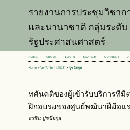
รายงานการประชุมวิชากา
และนานาชาติ กลุ่มระดับ 
รัฐประศาสนศาสตร์
HOME
ABOUT
LOGIN
SEARCH
CURRENT
A
Home
>
Vol 7, No 4 (2016)
>
ปูชนียกุล
ทศันคติของผู้เข้ารับบริการทีม
ฝึกอบรมของศูนย์พฒันาฝีมือแ
อรพิน ปูชนียกุล