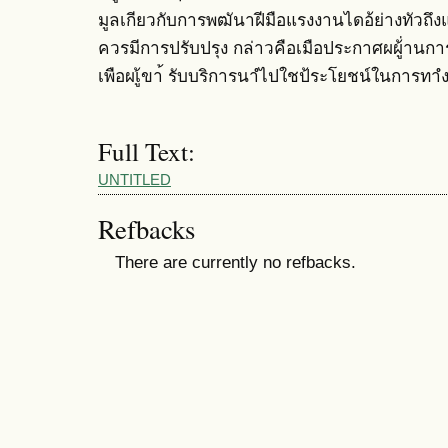
มูลเกียวกับการพฒันาฝีมือแรงงานไดอ้ย่างทัวถ
ควรมีการปรับปรุง กล่าวคือเมือประกาศผผู้่านกา
เพือผเู้ขา้ รับบริการนาํไปใชป้ระโยชน์ในการทา
Full Text:
UNTITLED
Refbacks
There are currently no refbacks.