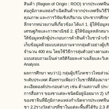
สินค้า (Region of Origin : ROO) จากประเทศจีน
ต่อภูมิภาคแหล่งกำเนิดสินค้าจากประเทศจีนวิธีว
คุณภาพ และการวิจัยเชิงปริมาณ ประชากรศึกษา 
ลึกจากหน่วยงานที่เกี่ยวข้อง ได้แก่ 1. ผู้ให้ข้
เศรษฐกิจและการพาณิชย์ 2. ผู้ให้ข้อมูลหลักสม
ให้ข้อมูลหลักผู้ประกอบการค้าสินค้าใบชานำเข้
เก็บข้อมูลด้วยแบบสอบถามจากกลุ่มตัวอย่างผู้
จำนวน 400 คน โดยใช้วิธีการสุ่มตัวอย่างตามส
แบบสอบถามเป็นค่าสถิติร้อยละค่าเฉลี่ยและวิเคร
Analysis
ผลการศึกษา พบว่า1) กลุ่มผู้บริโภคชาวไทยส่วน
ระดับประเทศ คือทราบเพียงว่าใบชาที่ดีต้องมา
ละเอียดองค์ประกอบต่างๆ เช่น ด้านสถานที่ ประ
การสื่อสาร ของชาแต่ละชนิดมีอยู่น้อยมาก 2) 
ของชาจีนที่มีภูมิภาคแหล่งกำเนิดจากประเทศจีน ค
ชา 2.2รางวัลต่างๆที่ชาในแต่ละพื้นที่ได้รับ 2.3 ส