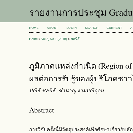
รายงานการประชุม Graduat
HOME
ABOUT
LOGIN
SEARCH
CURRENT
A
Home
>
Vol 2, No 1 (2018)
>
ชลนิธี
ภูมิภาคแหล่งกำเนิด (Region of O
ผลต่อการรับรู้ของผู้บริโภคชา
ปณิธี ชลนิธี, ชำนาญ งามมณีอุดม
Abstract
การวิจัยครั้งนี้มีวัตถุประสงค์เพื่อศึกษาเกี่ยวก