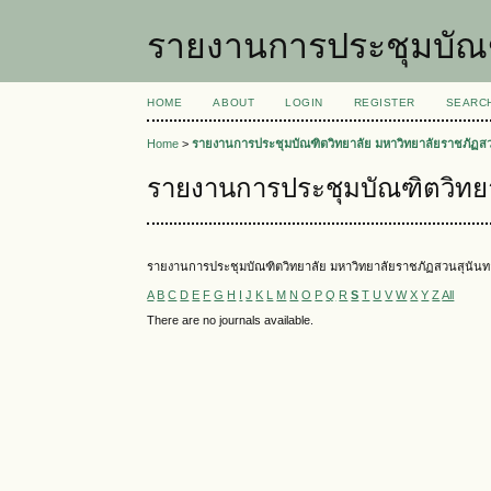
รายงานการประชุมบัณฑ
HOME
ABOUT
LOGIN
REGISTER
SEARC
Home
>
รายงานการประชุมบัณฑิตวิทยาลัย มหาวิทยาลัยราชภัฏส
รายงานการประชุมบัณฑิตวิทยา
รายงานการประชุมบัณฑิตวิทยาลัย มหาวิทยาลัยราชภัฏสวนสุนันท
A
B
C
D
E
F
G
H
I
J
K
L
M
N
O
P
Q
R
S
T
U
V
W
X
Y
Z
All
There are no journals available.