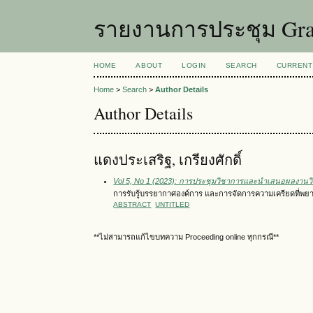
รายงานการประชุม Grad
HOME
ABOUT
LOGIN
SEARCH
CURRENT
Home
>
Search
>
Author Details
Author Details
แดงประเสริฐ, เกรียงศักดิ์
Vol 5, No 1 (2023): การประชุมวิชาการและนำเสนอผลงานวิจัย
การรับรู้บรรยากาศองค์การ และการจัดการความเครียดที่พย
ABSTRACT
UNTITLED
**ไม่สามารถแก้ไขบทความ Proceeding online ทุกกรณี**