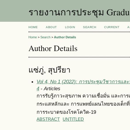
รายงานการประชุม Graduat
HOME
ABOUT
LOGIN
SEARCH
CURRENT
A
Home
>
Search
>
Author Details
Author Details
แซ่ภู่, สุปรียา
Vol 4, No 1 (2022): การประชุมวิชาการและน
4
- Articles
การรับรู้ภาวะสุขภาพ ความเชื่อมั่น และก
กระแสหลักและ การแพทย์แผนไทยของเด็กที่
การระบาดของโรคโควิด-19
ABSTRACT
UNTITLED