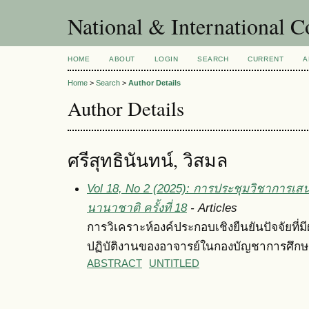
National & International C
HOME
ABOUT
LOGIN
SEARCH
CURRENT
A
Home
>
Search
>
Author Details
Author Details
ศรีสุทธินันทน์, วิสมล
Vol 18, No 2 (2025): การประชุมวิชาการเส
นานาชาติ ครั้งที่ 18
- Articles
การวิเคราะห์องค์ประกอบเชิงยืนยันปัจจัยท
ปฏิบัติงานของอาจารย์ในกองบัญชาการศึกษ
ABSTRACT
UNTITLED