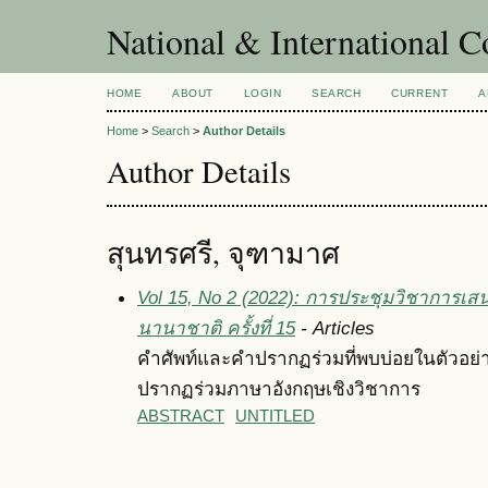
National & International C
HOME
ABOUT
LOGIN
SEARCH
CURRENT
A
Home
>
Search
>
Author Details
Author Details
สุนทรศรี, จุฑามาศ
Vol 15, No 2 (2022): การประชุมวิชาการเส
นานาชาติ ครั้งที่ 15
- Articles
คำศัพท์และคำปรากฏร่วมที่พบบ่อยในตัวอย
ปรากฏร่วมภาษาอังกฤษเชิงวิชาการ
ABSTRACT
UNTITLED